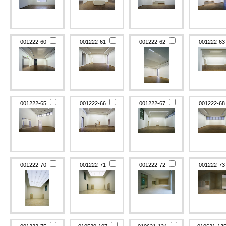
001222-60
001222-61
001222-62
001222-6
001222-65
001222-66
001222-67
001222-6
001222-70
001222-71
001222-72
001222-7