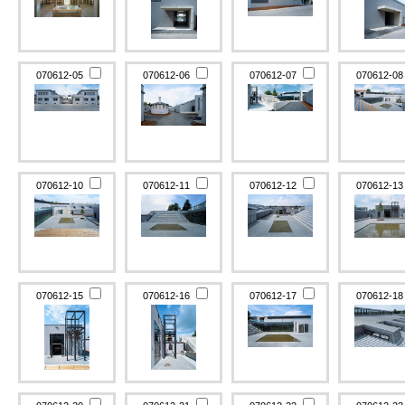
070612-05
070612-06
070612-07
070612-0
070612-10
070612-11
070612-12
070612-1
070612-15
070612-16
070612-17
070612-1