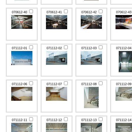
070612-40
070612-41
070612-42
070612-4
071112-01
071112-02
071112-03
071112-0
071112-06
071112-07
071112-08
071112-0
071112-11
071112-12
071112-13
071112-1