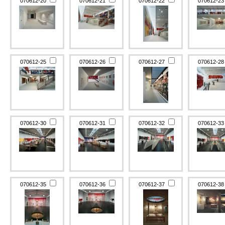
070612-20
070612-21
070612-22
070612-2
070612-25
070612-26
070612-27
070612-2
070612-30
070612-31
070612-32
070612-3
070612-35
070612-36
070612-37
070612-3