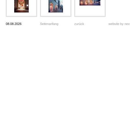
08.08.2026
Seitenanfang
zurück
website by ne