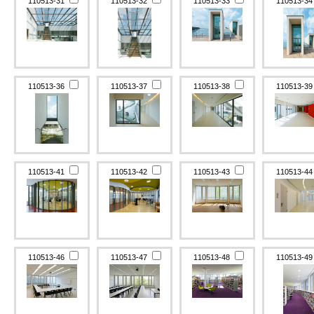
110513-31
110513-32
110513-33
110513-3
110513-36
110513-37
110513-38
110513-3
110513-41
110513-42
110513-43
110513-4
110513-46
110513-47
110513-48
110513-4