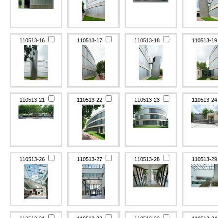
110513-16
110513-17
110513-18
110513-1
110513-21
110513-22
110513-23
110513-2
110513-26
110513-27
110513-28
110513-2