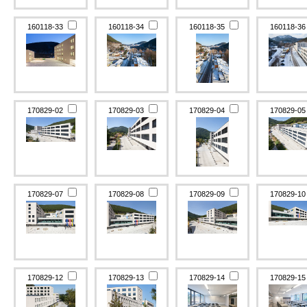
160118-33
160118-34
160118-35
160118-3
170829-02
170829-03
170829-04
170829-0
170829-07
170829-08
170829-09
170829-1
170829-12
170829-13
170829-14
170829-1