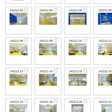
141211-03
141211-04
141211-05
141211-0
141211-08
141211-09
141211-10
141211-1
141211-13
141211-14
141211-15
141211-1
141211-18
141211-19
141211-20
141211-2