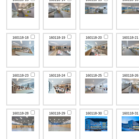
160118-18
160118-19
160118-20
160118-2
160118-23
160118-24
160118-25
160118-2
160118-28
160118-29
160118-30
160118-3