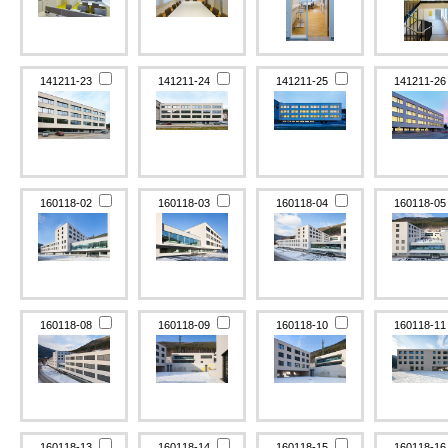
141211-23
141211-24
141211-25
141211-2
160118-02
160118-03
160118-04
160118-0
160118-08
160118-09
160118-10
160118-1
160118-13
160118-14
160118-15
160118-1