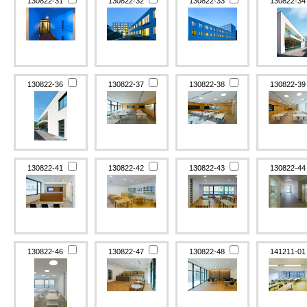
130822-31
130822-32
130822-33
130822-3
130822-36
130822-37
130822-38
130822-3
130822-41
130822-42
130822-43
130822-4
130822-46
130822-47
130822-48
141211-0