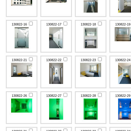
130822-16
130822-17
130822-18
130822-1
130822-21
130822-22
130822-23
130822-2
130822-26
130822-27
130822-28
130822-2