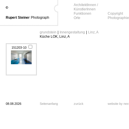
ArchitektInnen /
KünstlerInnen
Funktionen
Copyright
Rupert Steiner
Photograph
Orte
Photographie
grundstein
|
Innengestaltung
|
Linz, A
Küche LOK, Linz, A
151203-10
08.08.2026
Seitenanfang
zurück
website by ne