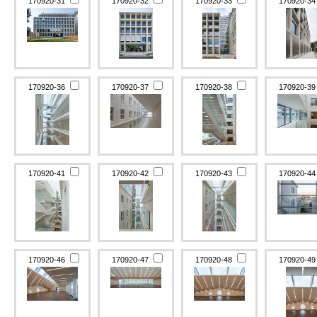
170920-31
170920-32
170920-33
170920-3
170920-36
170920-37
170920-38
170920-3
170920-41
170920-42
170920-43
170920-4
170920-46
170920-47
170920-48
170920-4