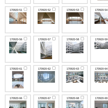
170920-51
170920-52
170920-53
170920-5
170920-56
170920-57
170920-58
170920-5
170920-61
170920-62
170920-63
170920-6
170920-66
170920-67
170920-68
170920-6