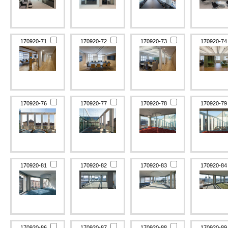
170920-71
170920-72
170920-73
170920-7
170920-76
170920-77
170920-78
170920-7
170920-81
170920-82
170920-83
170920-8
170920-86
170920-87
170920-88
170920-8