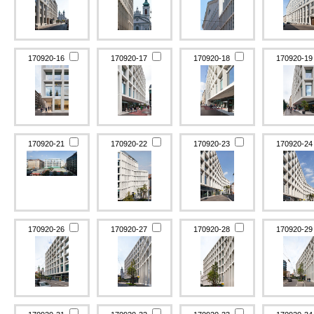
170920-16
170920-17
170920-18
170920-1
170920-21
170920-22
170920-23
170920-2
170920-26
170920-27
170920-28
170920-2