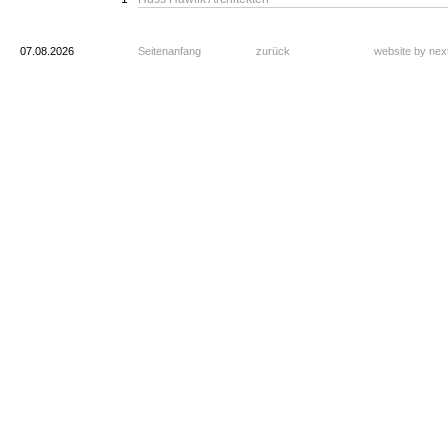
07.08.2026
Seitenanfang
zurück
website by ne