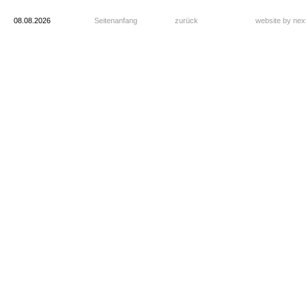
08.08.2026
Seitenanfang
zurück
website by ne