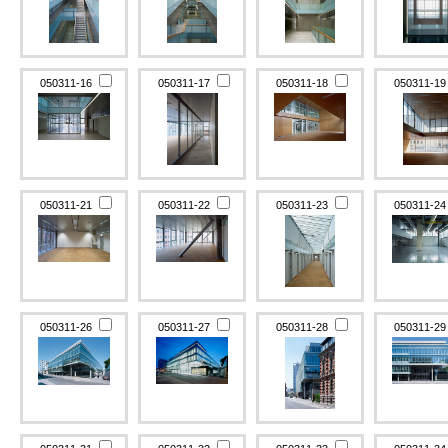
050311-16
050311-17
050311-18
050311-1
050311-21
050311-22
050311-23
050311-2
050311-26
050311-27
050311-28
050311-2