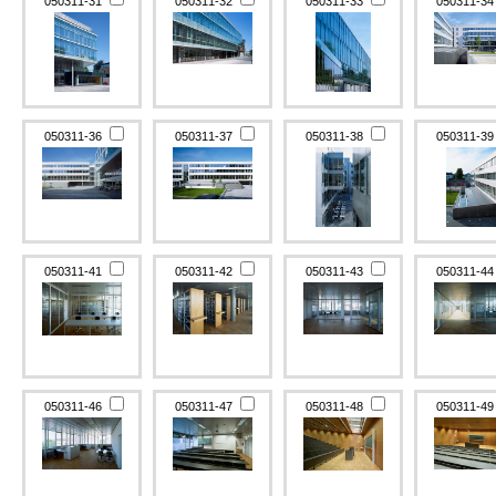
050311-31
050311-32
050311-33
050311-3
050311-36
050311-37
050311-38
050311-3
050311-41
050311-42
050311-43
050311-4
050311-46
050311-47
050311-48
050311-4